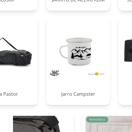
la Pastor
Jarro Campster