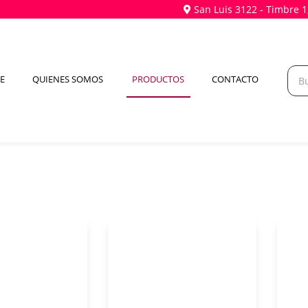
San Luis 3122 - Timbre 1
(CURRENT)
E
QUIENES SOMOS
PRODUCTOS
CONTACTO