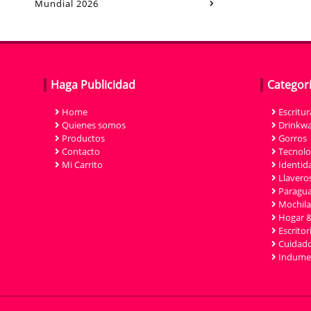
Mundial 2026
Haga Publicidad
Categor
Home
Escritur
Quienes somos
Drinkwa
Productos
Gorros
Contacto
Tecnolo
Mi Carrito
Identida
Llavero
Paragu
Mochila
Hogar &
Escritor
Cuidado
Indumen