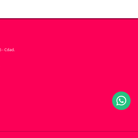
6 - Cdad.