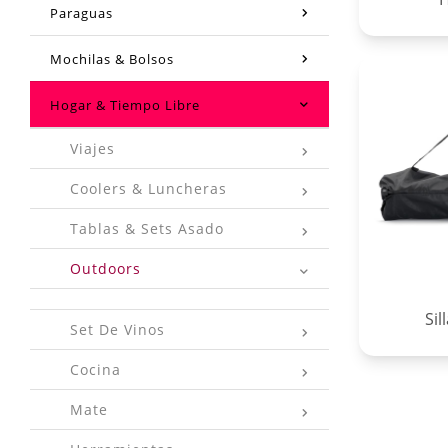
Paraguas
Mochilas & Bolsos
Hogar & Tiempo Libre
Viajes
Coolers & Luncheras
Tablas & Sets Asado
Outdoors
Sil
Set De Vinos
Cocina
Mate