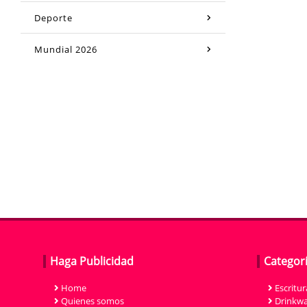
Deporte
Mundial 2026
Haga Publicidad
Categor
Home
Escritur
Quienes somos
Drinkwa