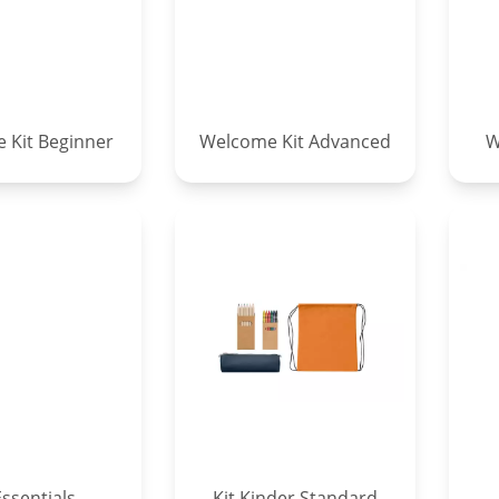
 Kit Beginner
Welcome Kit Advanced
W
Essentials
Kit Kinder Standard