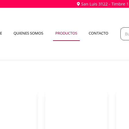
San Luis 3122 - Timbre 1
(CURRENT)
E
QUIENES SOMOS
PRODUCTOS
CONTACTO