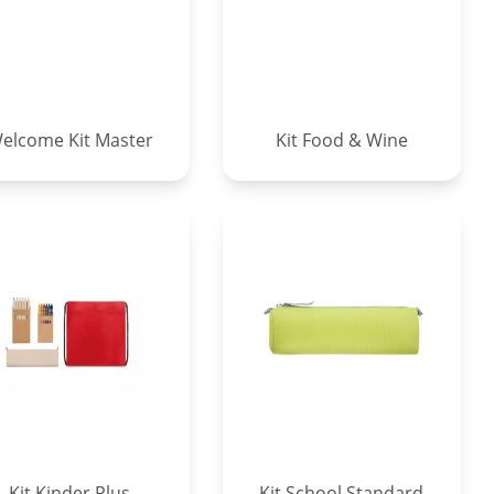
elcome Kit Master
Kit Food & Wine
Kit Kinder Plus
Kit School Standard