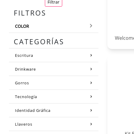
Filtrar
FILTROS
COLOR
Welcome
CATEGORÍAS
Escritura
Drinkware
Gorros
Tecnología
Identidad Gráfica
Llaveros
Kit 