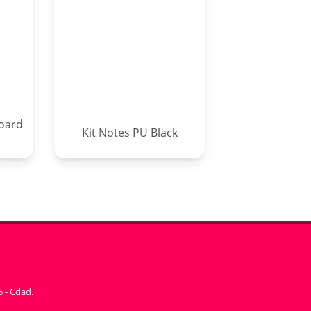
Board
Kit Notes PU Black
6 - Cdad.