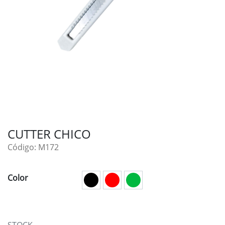
CUTTER CHICO
Código: M172
Color
STOCK