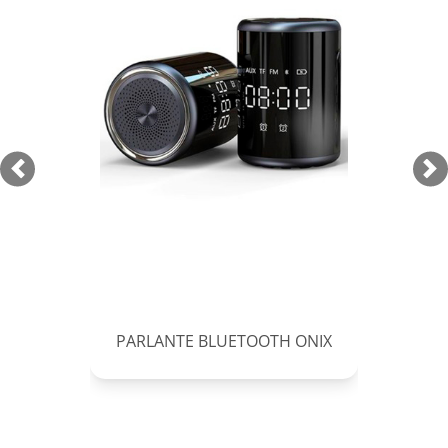
Previous
Ne
PARLANTE BLUETOOTH ONIX