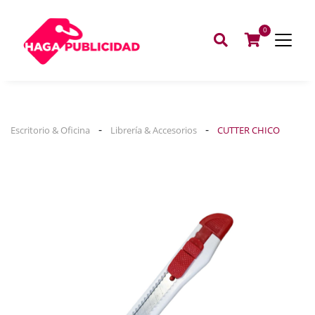
0
-
-
Escritorio & Oficina
Librería & Accesorios
CUTTER CHICO