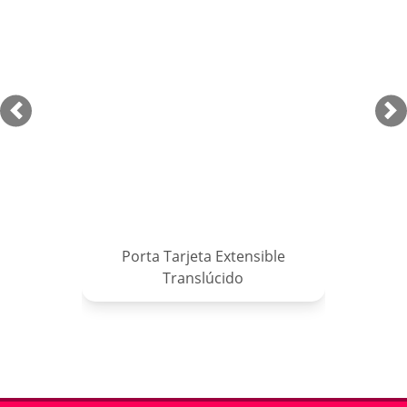
Previous
Ne
Porta Tarjeta Extensible
Translúcido