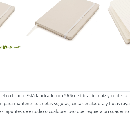
l reciclado. Está fabricado con 56% de fibra de maíz y cubierta
mm para mantener tus notas seguras, cinta señaladora y hojas ray
s, apuntes de estudio o cualquier uso que requiera un cuaderno p