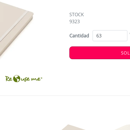
STOCK
9323
Cantidad
SOL