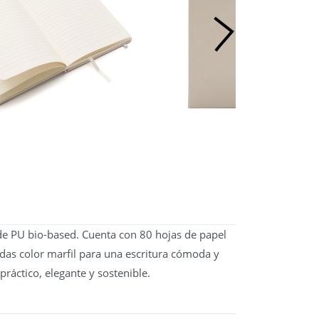
 de PU bio-based. Cuenta con 80 hojas de papel
adas color marfil para una escritura cómoda y
ráctico, elegante y sostenible.