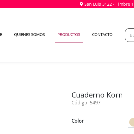
San Luis 3122 - Timbre 1
(CURRENT)
E
QUIENES SOMOS
PRODUCTOS
CONTACTO
Cuaderno Korn
Código: 5497
Color