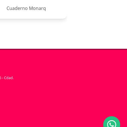
Cuaderno Monarq
6 - Cdad.