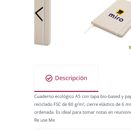
Descripción
Cuaderno ecológico A5 con tapa bio-based y pape
reciclado FSC de 80 g/m², cierre elástico de 6 
ordenada. Es ideal para tomar notas en reunione
Re use Me